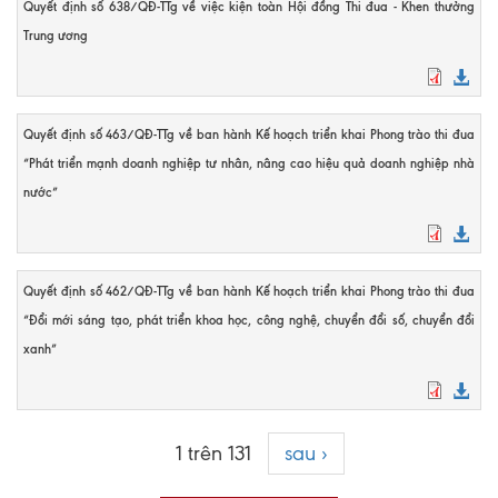
Quyết định số 638/QĐ-TTg về việc kiện toàn Hội đồng Thi đua - Khen thưởng
Trung ương
Quyết định số 463/QĐ-TTg về ban hành Kế hoạch triển khai Phong trào thi đua
“Phát triển mạnh doanh nghiệp tư nhân, nâng cao hiệu quả doanh nghiệp nhà
nước”
Quyết định số 462/QĐ-TTg về ban hành Kế hoạch triển khai Phong trào thi đua
“Đổi mới sáng tạo, phát triển khoa học, công nghệ, chuyển đổi số, chuyển đổi
xanh”
1 trên 131
sau ›