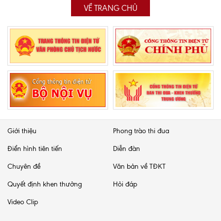
VỀ TRANG CHỦ
Giới thiệu
Phong trào thi đua
Điển hình tiên tiến
Diễn đàn
Chuyên đề
Văn bản về TĐKT
Quyết định khen thưởng
Hỏi đáp
Video Clip