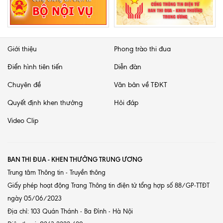
Giới thiệu
Phong trào thi đua
Điển hình tiên tiến
Diễn đàn
Chuyên đề
Văn bản về TĐKT
Quyết định khen thưởng
Hỏi đáp
Video Clip
BAN THI ĐUA - KHEN THƯỞNG TRUNG ƯƠNG
Trung tâm Thông tin - Truyền thông
Giấy phép hoạt động Trang Thông tin điện tử tổng hợp số 88/GP-TTĐT
ngày 05/06/2023
Địa chỉ: 103 Quán Thánh - Ba Đình - Hà Nội