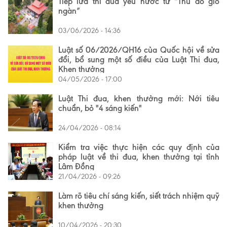
Tiếp lửa thi đua yêu nước từ “Thủ đô gió
ngàn”
03/06/2026 - 14:36
Luật số 06/2026/QH16 của Quốc hội về sửa
đổi, bổ sung một số điều của Luật Thi đua,
Khen thưởng
04/05/2026 - 17:00
Luật Thi đua, khen thưởng mới: Nới tiêu
chuẩn, bỏ "4 sáng kiến"
24/04/2026 - 08:14
Kiểm tra việc thực hiện các quy định của
pháp luật về thi đua, khen thưởng tại tỉnh
Lâm Đồng
21/04/2026 - 09:26
Làm rõ tiêu chí sáng kiến, siết trách nhiệm quỹ
khen thưởng
10/04/2026 - 20:30