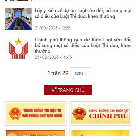
Lấy ý kiến về dự án Luật sửa đổi, bổ sung một
số điều của Luật Thi đua, khen thưởng
21/03/2026 - 12:28
Chính phủ thông qua dự thảo Luật sửa đổi,
bổ sung một số điều của Luật Thi đua, khen
thưởng
25/02/2026 - 16:45
1 trên 29
sau ›
VỀ TRANG CHỦ