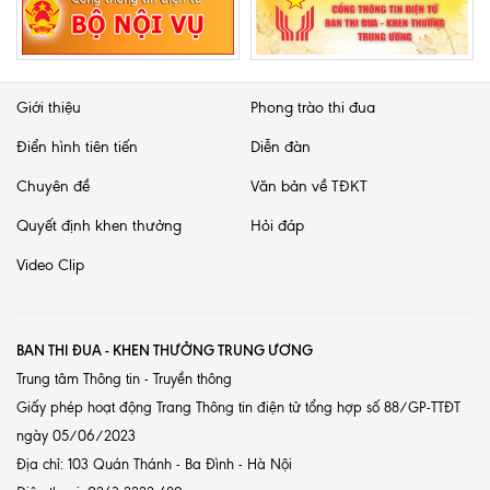
Giới thiệu
Phong trào thi đua
Điển hình tiên tiến
Diễn đàn
Chuyên đề
Văn bản về TĐKT
Quyết định khen thưởng
Hỏi đáp
Video Clip
BAN THI ĐUA - KHEN THƯỞNG TRUNG ƯƠNG
Trung tâm Thông tin - Truyền thông
Giấy phép hoạt động Trang Thông tin điện tử tổng hợp số 88/GP-TTĐT
ngày 05/06/2023
Địa chỉ: 103 Quán Thánh - Ba Đình - Hà Nội