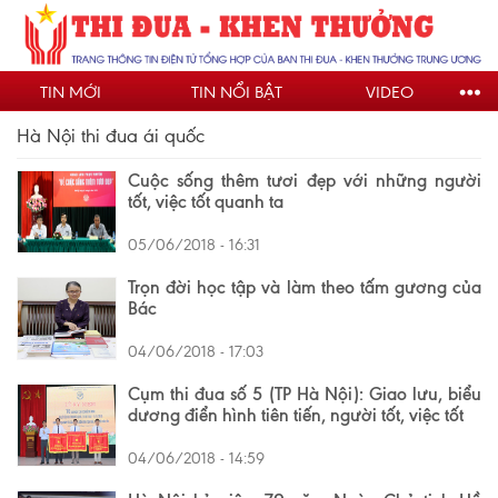
Nhảy
đến
nội
TIN MỚI
TIN NỔI BẬT
VIDEO
dung
Hà Nội thi đua ái quốc
Cuộc sống thêm tươi đẹp với những người
tốt, việc tốt quanh ta
05/06/2018 - 16:31
Trọn đời học tập và làm theo tấm gương của
Bác
04/06/2018 - 17:03
Cụm thi đua số 5 (TP Hà Nội): Giao lưu, biểu
dương điển hình tiên tiến, người tốt, việc tốt
04/06/2018 - 14:59