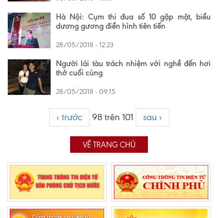
Hà Nội: Cụm thi đua số 10 gặp mặt, biểu
dương gương điển hình tiên tiến
28/05/2018 - 12:23
Người lái tàu trách nhiệm với nghề đến hơi
thở cuối cùng
28/05/2018 - 09:15
‹ trước
98 trên 101
sau ›
VỀ TRANG CHỦ