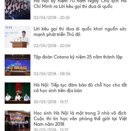
Hà Nội kỷ niệm 70 năm Ngày Chủ tịch Hồ
Chí Minh ra Lời kêu gọi thi đua ái quốc
02/06/2018 - 20:26
Lời kêu gọi thi đua ái quốc khơi nguồn sức
mạnh phát triển Thủ đô
02/06/2018 - 20:06
Tập đoàn Cotana kỷ niệm 25 năm thành lập
02/06/2018 - 08:56
Hà Nội: Tiếp tục đảm bảo đủ chỗ học cho tất
cả học sinh trên địa bàn
30/05/2018 - 16:17
Học sinh Hà Nội là một trong 3 nhà vô địch
Cuộc thi tin học văn phòng thế giới tại Việt
Nam năm 2018
30/05/2018 - 13:37