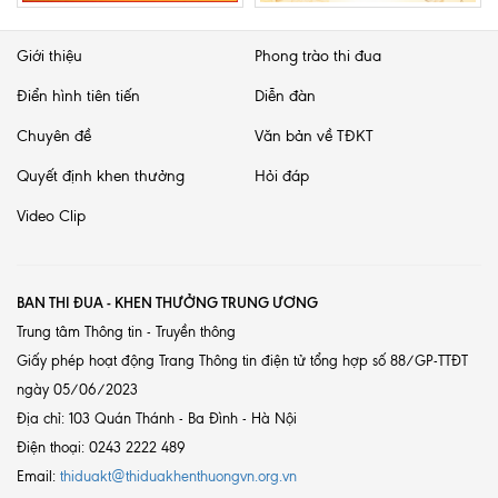
Giới thiệu
Phong trào thi đua
Điển hình tiên tiến
Diễn đàn
Chuyên đề
Văn bản về TĐKT
Quyết định khen thưởng
Hỏi đáp
Video Clip
BAN THI ĐUA - KHEN THƯỞNG TRUNG ƯƠNG
Trung tâm Thông tin - Truyền thông
Giấy phép hoạt động Trang Thông tin điện tử tổng hợp số 88/GP-TTĐT
ngày 05/06/2023
Địa chỉ: 103 Quán Thánh - Ba Đình - Hà Nội
Điện thoại: 0243 2222 489
Email:
thiduakt@thiduakhenthuongvn.org.vn