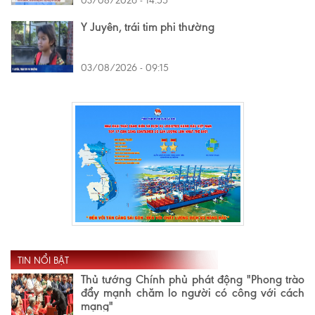
03/08/2026 - 14:55
Y Juyên, trái tim phi thường
03/08/2026 - 09:15
TIN NỔI BẬT
Thủ tướng Chính phủ phát động "Phong trào
đẩy mạnh chăm lo người có công với cách
mạng"