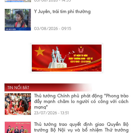
03/08/2026 - 14:55
Y Juyên, trái tim phi thường
03/08/2026 - 09:15
TIN NỔI BẬT
Thủ tướng Chính phủ phát động "Phong trào
đẩy mạnh chăm lo người có công với cách
mạng"
23/07/2026 - 13:51
Thủ tướng trao quyết định giao Quyền Bộ
trưởng Bộ Nội vụ và bổ nhiệm Thứ trưởng