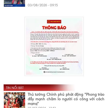
03/08/2026 - 09:15
TIN NỔI BẬT
Thủ tướng Chính phủ phát động "Phong trào
đẩy mạnh chăm lo người có công với cách
mạng"