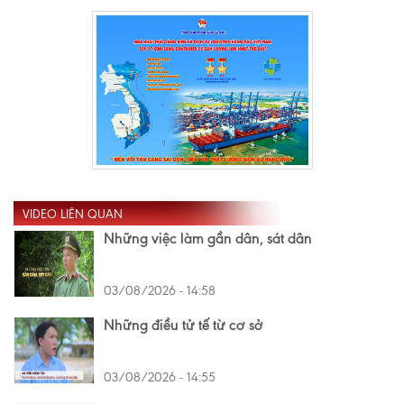
VIDEO LIÊN QUAN
Những việc làm gần dân, sát dân
03/08/2026 - 14:58
Những điều tử tế từ cơ sở
03/08/2026 - 14:55