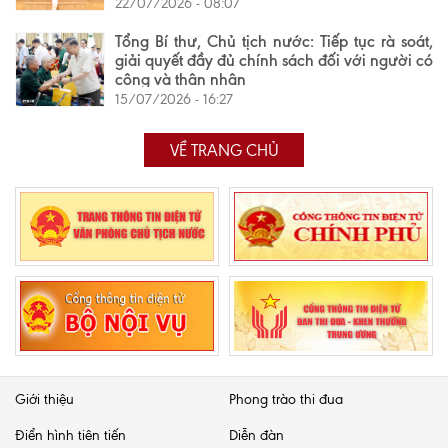
22/07/2026 - 08:07
Tổng Bí thư, Chủ tịch nước: Tiếp tục rà soát,
giải quyết đầy đủ chính sách đối với người có
công và thân nhân
15/07/2026 - 16:27
VỀ TRANG CHỦ
Giới thiệu
Phong trào thi đua
Điển hình tiên tiến
Diễn đàn