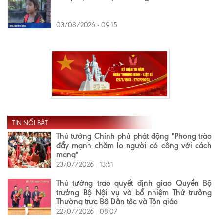
03/08/2026 - 09:15
TIN NỔI BẬT
Thủ tướng Chính phủ phát động "Phong trào
đẩy mạnh chăm lo người có công với cách
mạng"
23/07/2026 - 13:51
Thủ tướng trao quyết định giao Quyền Bộ
trưởng Bộ Nội vụ và bổ nhiệm Thứ trưởng
Thường trực Bộ Dân tộc và Tôn giáo
22/07/2026 - 08:07