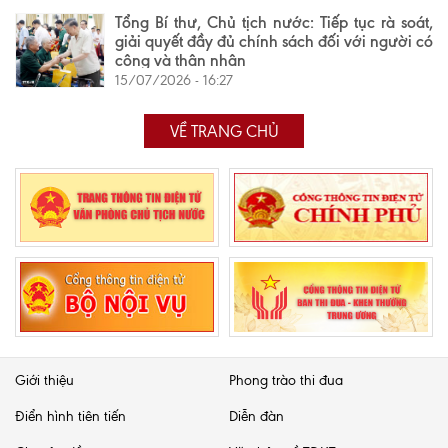
Tổng Bí thư, Chủ tịch nước: Tiếp tục rà soát,
giải quyết đầy đủ chính sách đối với người có
công và thân nhân
15/07/2026 - 16:27
VỀ TRANG CHỦ
Giới thiệu
Phong trào thi đua
Điển hình tiên tiến
Diễn đàn