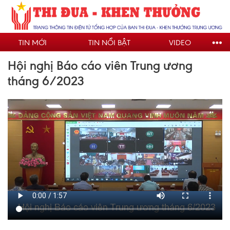
Nhảy
đến
nội
TIN MỚI
TIN NỔI BẬT
VIDEO
dung
Hội nghị Báo cáo viên Trung ương
tháng 6/2023