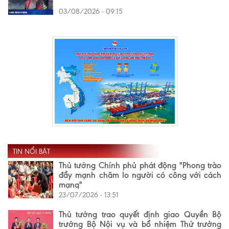
03/08/2026 - 09:15
TIN NỔI BẬT
Thủ tướng Chính phủ phát động "Phong trào
đẩy mạnh chăm lo người có công với cách
mạng"
23/07/2026 - 13:51
Thủ tướng trao quyết định giao Quyền Bộ
trưởng Bộ Nội vụ và bổ nhiệm Thứ trưởng