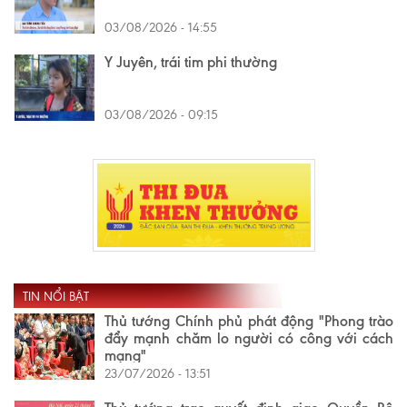
03/08/2026 - 14:55
Y Juyên, trái tim phi thường
03/08/2026 - 09:15
TIN NỔI BẬT
Thủ tướng Chính phủ phát động "Phong trào
đẩy mạnh chăm lo người có công với cách
mạng"
23/07/2026 - 13:51