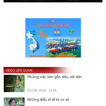
VIDEO LIÊN QUAN
Những việc làm gần dân, sát dân
03/08/2026 - 14:58
Những điều tử tế từ cơ sở