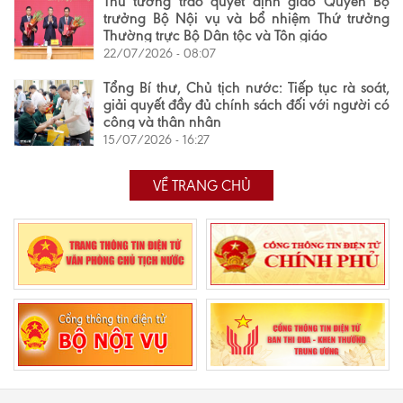
Thủ tướng trao quyết định giao Quyền Bộ
trưởng Bộ Nội vụ và bổ nhiệm Thứ trưởng
Thường trực Bộ Dân tộc và Tôn giáo
22/07/2026 - 08:07
Tổng Bí thư, Chủ tịch nước: Tiếp tục rà soát,
giải quyết đầy đủ chính sách đối với người có
công và thân nhân
15/07/2026 - 16:27
VỀ TRANG CHỦ