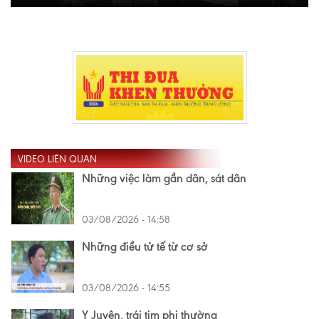
VIDEO LIÊN QUAN
Những việc làm gần dân, sát dân
03/08/2026 - 14:58
Những điều tử tế từ cơ sở
03/08/2026 - 14:55
Y Juyên, trái tim phi thường