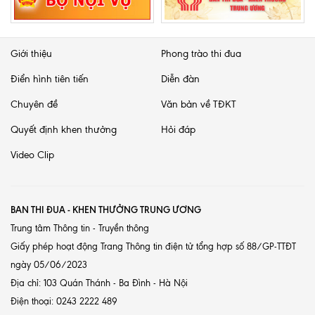
Giới thiệu
Phong trào thi đua
Điển hình tiên tiến
Diễn đàn
Chuyên đề
Văn bản về TĐKT
Quyết định khen thưởng
Hỏi đáp
Video Clip
BAN THI ĐUA - KHEN THƯỞNG TRUNG ƯƠNG
Trung tâm Thông tin - Truyền thông
Giấy phép hoạt động Trang Thông tin điện tử tổng hợp số 88/GP-TTĐT
ngày 05/06/2023
Địa chỉ: 103 Quán Thánh - Ba Đình - Hà Nội
Điện thoại: 0243 2222 489