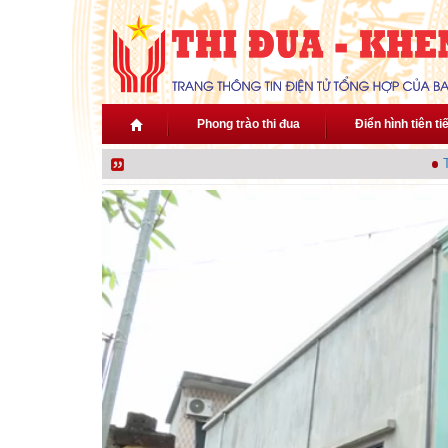
Nhảy đến nội dung
Phong trào thi đua
Điển hình tiên ti
Thủ