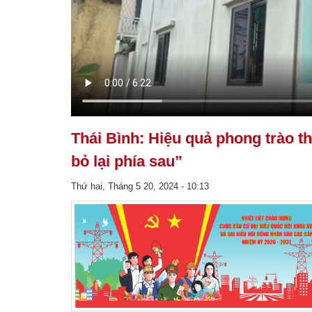
Thái Bình: Hiệu quả phong trào th
bỏ lại phía sau”
Thứ hai, Tháng 5 20, 2024 - 10:13