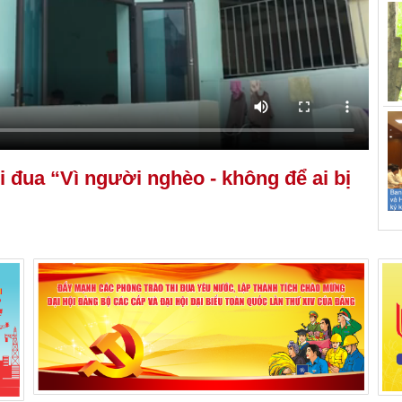
i đua “Vì người nghèo - không để ai bị