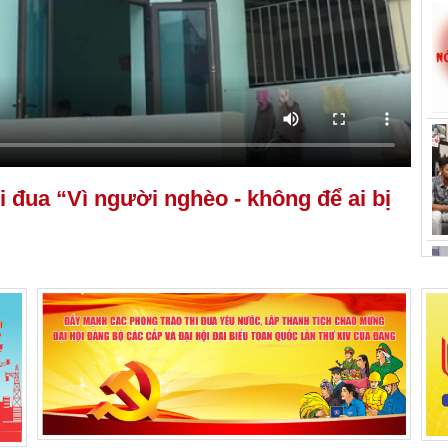
i đua “Vì người nghèo - không để ai bị