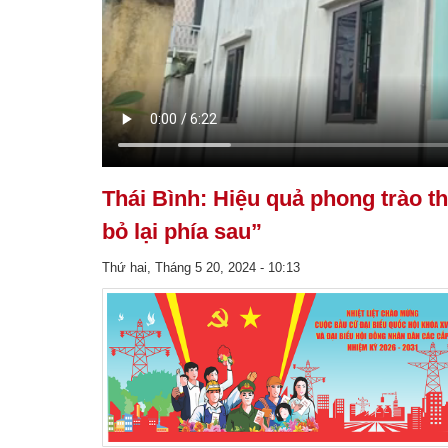
Thái Bình: Hiệu quả phong trào th
bỏ lại phía sau”
Thứ hai, Tháng 5 20, 2024 - 10:13