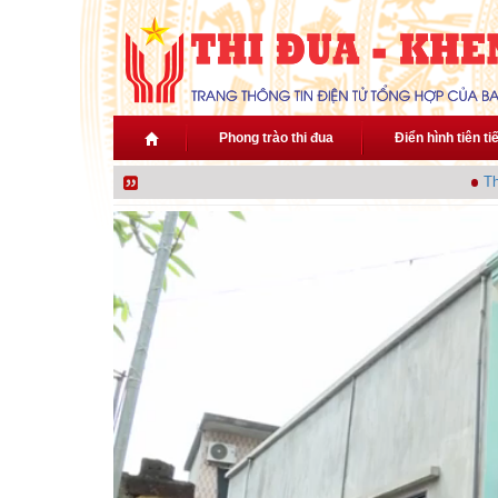
Nhảy đến nội dung
Phong trào thi đua
Điển hình tiên ti
Thủ 