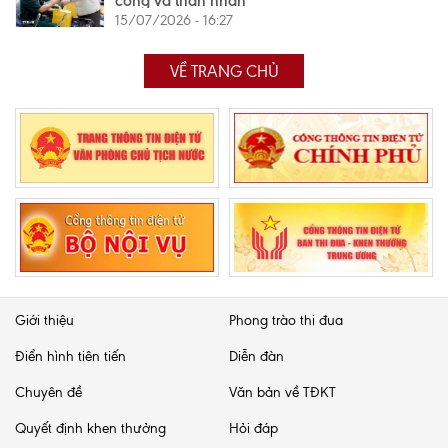
công và thân nhân
15/07/2026 - 16:27
VỀ TRANG CHỦ
Giới thiệu
Phong trào thi đua
Điển hình tiên tiến
Diễn đàn
Chuyên đề
Văn bản về TĐKT
Quyết định khen thưởng
Hỏi đáp