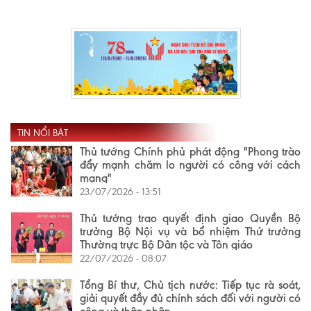
TIN NỔI BẬT
Thủ tướng Chính phủ phát động "Phong trào
đẩy mạnh chăm lo người có công với cách
mạng"
23/07/2026 - 13:51
Thủ tướng trao quyết định giao Quyền Bộ
trưởng Bộ Nội vụ và bổ nhiệm Thứ trưởng
Thường trực Bộ Dân tộc và Tôn giáo
22/07/2026 - 08:07
Tổng Bí thư, Chủ tịch nước: Tiếp tục rà soát,
giải quyết đầy đủ chính sách đối với người có