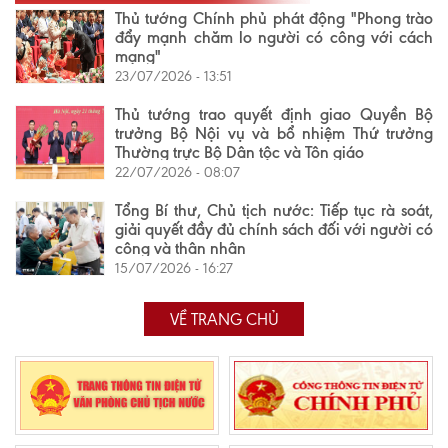
Thủ tướng Chính phủ phát động "Phong trào
đẩy mạnh chăm lo người có công với cách
mạng"
23/07/2026 - 13:51
Thủ tướng trao quyết định giao Quyền Bộ
trưởng Bộ Nội vụ và bổ nhiệm Thứ trưởng
Thường trực Bộ Dân tộc và Tôn giáo
22/07/2026 - 08:07
Tổng Bí thư, Chủ tịch nước: Tiếp tục rà soát,
giải quyết đầy đủ chính sách đối với người có
công và thân nhân
15/07/2026 - 16:27
VỀ TRANG CHỦ