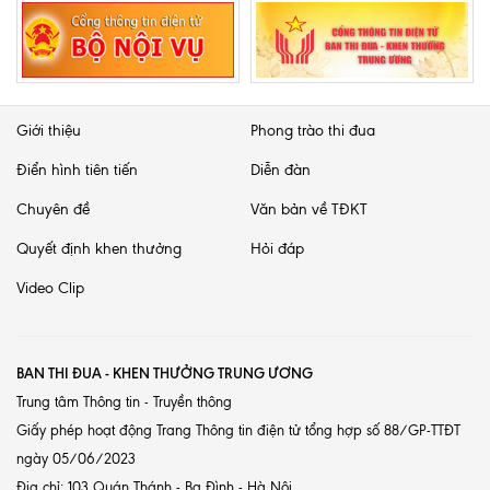
Giới thiệu
Phong trào thi đua
Điển hình tiên tiến
Diễn đàn
Chuyên đề
Văn bản về TĐKT
Quyết định khen thưởng
Hỏi đáp
Video Clip
BAN THI ĐUA - KHEN THƯỞNG TRUNG ƯƠNG
Trung tâm Thông tin - Truyền thông
Giấy phép hoạt động Trang Thông tin điện tử tổng hợp số 88/GP-TTĐT
ngày 05/06/2023
Địa chỉ: 103 Quán Thánh - Ba Đình - Hà Nội