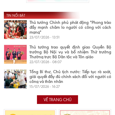
TIN NỔI BẬT
Thủ tướng Chính phủ phát động "Phong trào
đẩy mạnh chăm lo người có công với cách
mạng"
23/07/2026 - 13:51
Thủ tướng trao quyết định giao Quyền Bộ
trưởng Bộ Nội vụ và bổ nhiệm Thứ trưởng
Thường trực Bộ Dân tộc và Tôn giáo
22/07/2026 - 08:07
Tổng Bí thư, Chủ tịch nước: Tiếp tục rà soát,
giải quyết đầy đủ chính sách đối với người có
công và thân nhân
15/07/2026 - 16:27
VỀ TRANG CHỦ