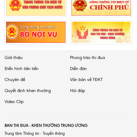
Giới thiệu
Phong trào thi đua
Điển hình tiên tiến
Diễn đàn
Chuyên đề
Văn bản về TĐKT
Quyết định khen thưởng
Hỏi đáp
Video Clip
BAN THI ĐUA - KHEN THƯỞNG TRUNG ƯƠNG
Trung tâm Thông tin - Truyền thông