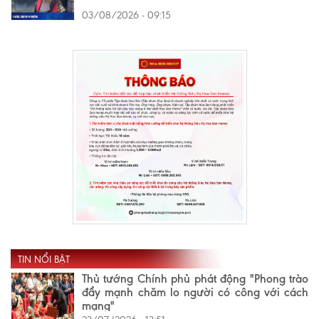
03/08/2026 - 09:15
TIN NỔI BẬT
Thủ tướng Chính phủ phát động "Phong trào
đẩy mạnh chăm lo người có công với cách
mạng"