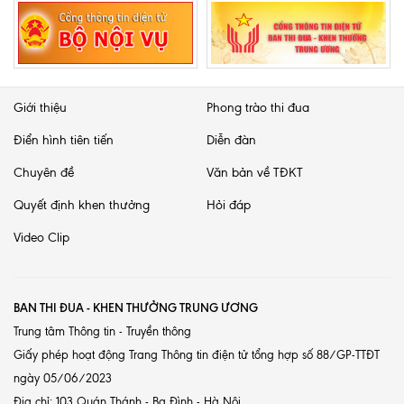
Giới thiệu
Phong trào thi đua
Điển hình tiên tiến
Diễn đàn
Chuyên đề
Văn bản về TĐKT
Quyết định khen thưởng
Hỏi đáp
Video Clip
BAN THI ĐUA - KHEN THƯỞNG TRUNG ƯƠNG
Trung tâm Thông tin - Truyền thông
Giấy phép hoạt động Trang Thông tin điện tử tổng hợp số 88/GP-TTĐT
ngày 05/06/2023
Địa chỉ: 103 Quán Thánh - Ba Đình - Hà Nội