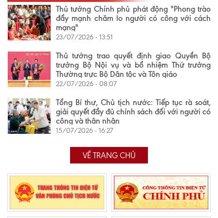
Thủ tướng Chính phủ phát động "Phong trào
đẩy mạnh chăm lo người có công với cách
mạng"
23/07/2026 - 13:51
Thủ tướng trao quyết định giao Quyền Bộ
trưởng Bộ Nội vụ và bổ nhiệm Thứ trưởng
Thường trực Bộ Dân tộc và Tôn giáo
22/07/2026 - 08:07
Tổng Bí thư, Chủ tịch nước: Tiếp tục rà soát,
giải quyết đầy đủ chính sách đối với người có
công và thân nhân
15/07/2026 - 16:27
VỀ TRANG CHỦ