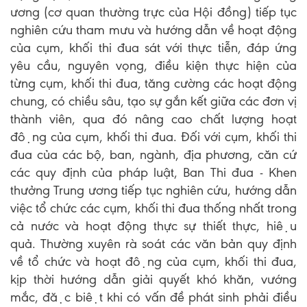
ương (cơ quan thường trực của Hội đồng) tiếp tục
nghiên cứu tham mưu và hướng dẫn về hoạt động
của cụm, khối thi đua sát với thực tiễn, đáp ứng
yêu cầu, nguyên vọng, điều kiện thực hiện của
từng cụm, khối thi đua, tăng cường các hoạt động
chung, có chiều sâu, tạo sự gắn kết giữa các đơn vị
thành viên, qua đó nâng cao chất lượng hoạt
động của cụm, khối thi đua. Đối với cụm, khối thi
đua của các bộ, ban, ngành, địa phương, căn cứ
các quy định của pháp luật, Ban Thi đua - Khen
thưởng Trung ương tiếp tục nghiên cứu, hướng dẫn
việc tổ chức các cụm, khối thi đua thống nhất trong
cả nước và hoạt động thực sự thiết thực, hiệu
quả. Thường xuyên rà soát các văn bản quy định
về tổ chức và hoạt động của cụm, khối thi đua,
kịp thời hướng dẫn giải quyết khó khăn, vướng
mắc, đặc biệt khi có vấn đề phát sinh phải điều