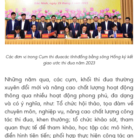
Các đơn vị trong Cụm thi đuacác tỉnhđồng bằng sông Hồng ký kết
giao ước thi đua năm 2023
Những năm qua, các cụm, khối thi đua thường
xuyên đổi mới và nâng cao chất lượng hoạt động
thông qua nhiều hoạt động phong phú, đa dạng
và có ý nghĩa, như: Tổ chức hội thảo, tọa đàm về
chuyên môn, nghiệp vụ, nâng cao chất lượng công
tác thi đua, khen thưởng; tổ chức khảo sát, tham
quan thực tế để tham khảo, học tập các mô hình,
điển hình tiên tiến; phối hợp thực hiện công tác an