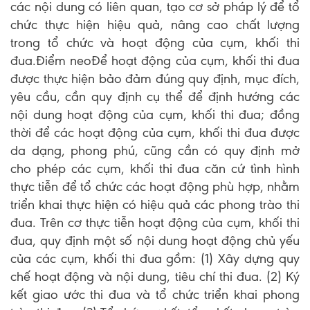
các nội dung có liên quan, tạo cơ sở pháp lý để tổ
chức thực hiện hiệu quả, nâng cao chất lượng
trong tổ chức và hoạt động của cụm, khối thi
đua.Điểm neoĐể hoạt động của cụm, khối thi đua
được thực hiện bảo đảm đúng quy định, mục đích,
yêu cầu, cần quy định cụ thể để định hướng các
nội dung hoạt động của cụm, khối thi đua; đồng
thời để các hoạt động của cụm, khối thi đua được
da dạng, phong phú, cũng cần có quy định mở
cho phép các cụm, khối thi đua căn cứ tình hình
thực tiễn để tổ chức các hoạt động phù hợp, nhằm
triển khai thực hiện có hiệu quả các phong trào thi
đua. Trên cơ thực tiễn hoạt động của cụm, khối thi
đua, quy định một số nội dung hoạt động chủ yếu
của các cụm, khối thi đua gồm: (1) Xây dựng quy
chế hoạt động và nội dung, tiêu chí thi đua. (2) Ký
kết giao ước thi đua và tổ chức triển khai phong