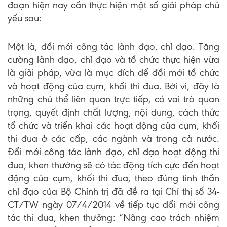
đoạn hiện nay cần thực hiện một số giải pháp chủ
yếu sau:
Một là, đổi mới công tác lãnh đạo, chỉ đạo. Tăng
cường lãnh đạo, chỉ đạo và tổ chức thực hiện vừa
là giải pháp, vừa là mục đích để đổi mới tổ chức
và hoạt động của cụm, khối thi đua. Bởi vì, đây là
những chủ thể liên quan trực tiếp, có vai trò quan
trọng, quyết định chất lượng, nội dung, cách thức
tổ chức và triển khai các hoạt động của cụm, khối
thi đua ở các cấp, các ngành và trong cả nước.
Đổi mới công tác lãnh đạo, chỉ đạo hoạt động thi
đua, khen thưởng sẽ có tác động tích cực đến hoạt
động của cụm, khối thi đua, theo đúng tinh thần
chỉ đạo của Bộ Chính trị đã đề ra tại Chỉ thị số 34-
CT/TW ngày 07/4/2014 về tiếp tục đổi mới công
tác thi đua, khen thưởng: “Nâng cao trách nhiệm