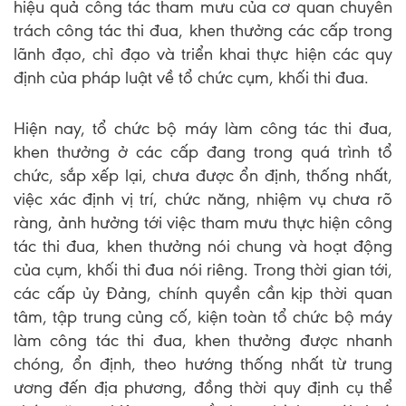
hiệu quả công tác tham mưu của cơ quan chuyên
trách công tác thi đua, khen thưởng các cấp trong
lãnh đạo, chỉ đạo và triển khai thực hiện các quy
định của pháp luật về tổ chức cụm, khối thi đua.
Hiện nay, tổ chức bộ máy làm công tác thi đua,
khen thưởng ở các cấp đang trong quá trình tổ
chức, sắp xếp lại, chưa được ổn định, thống nhất,
việc xác định vị trí, chức năng, nhiệm vụ chưa rõ
ràng, ảnh hưởng tới việc tham mưu thực hiện công
tác thi đua, khen thưởng nói chung và hoạt động
của cụm, khối thi đua nói riêng. Trong thời gian tới,
các cấp ủy Đảng, chính quyền cần kịp thời quan
tâm, tập trung củng cố, kiện toàn tổ chức bộ máy
làm công tác thi đua, khen thưởng được nhanh
chóng, ổn định, theo hướng thống nhất từ trung
ương đến địa phương, đồng thời quy định cụ thể