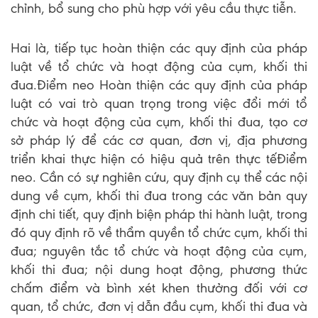
chỉnh, bổ sung cho phù hợp với yêu cầu thực tiễn.
Hai là, tiếp tục hoàn thiện các quy định của pháp
luật về tổ chức và hoạt động của cụm, khối thi
đua.Điểm neo Hoàn thiện các quy định của pháp
luật có vai trò quan trọng trong việc đổi mới tổ
chức và hoạt động của cụm, khối thi đua, tạo cơ
sở pháp lý để các cơ quan, đơn vị, địa phương
triển khai thực hiện có hiệu quả trên thực tếĐiểm
neo. Cần có sự nghiên cứu, quy định cụ thể các nội
dung về cụm, khối thi đua trong các văn bản quy
định chi tiết, quy định biện pháp thi hành luật, trong
đó quy định rõ về thẩm quyền tổ chức cụm, khối thi
đua; nguyên tắc tổ chức và hoạt động của cụm,
khối thi đua; nội dung hoạt động, phương thức
chấm điểm và bình xét khen thưởng đối với cơ
quan, tổ chức, đơn vị dẫn đầu cụm, khối thi đua và