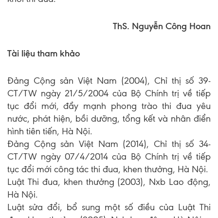
ThS. Nguyễn Công Hoan
Tài liệu tham khảo
Đảng Cộng sản Việt Nam (2004), Chỉ thị số 39-
CT/TW ngày 21/5/2004 của Bộ Chính trị về tiếp
tục đổi mới, đẩy mạnh phong trào thi đua yêu
nước, phát hiện, bồi dưỡng, tổng kết và nhân điển
hình tiên tiến, Hà Nội.
Đảng Cộng sản Việt Nam (2014), Chỉ thị số 34-
CT/TW ngày 07/4/2014 của Bộ Chính trị về tiếp
tục đổi mới công tác thi đua, khen thưởng, Hà Nội.
Luật Thi đua, khen thưởng (2003), Nxb Lao động,
Hà Nội.
Luật sửa đổi, bổ sung một số điều của Luật Thi