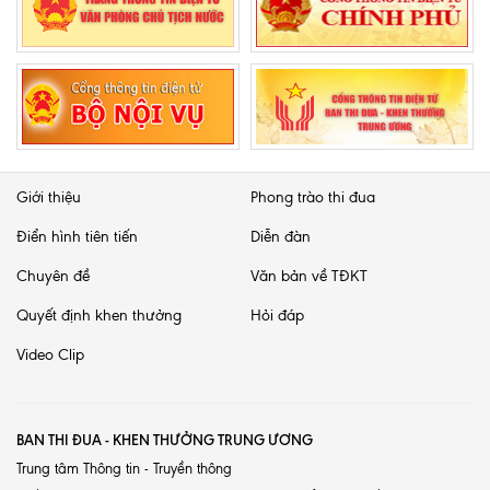
Giới thiệu
Phong trào thi đua
Điển hình tiên tiến
Diễn đàn
Chuyên đề
Văn bản về TĐKT
Quyết định khen thưởng
Hỏi đáp
Video Clip
BAN THI ĐUA - KHEN THƯỞNG TRUNG ƯƠNG
Trung tâm Thông tin - Truyền thông