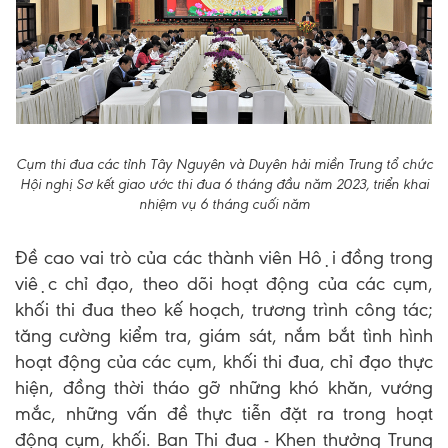
Cụm thi đua các tỉnh Tây Nguyên và Duyên hải miền Trung tổ chức
Hội nghị Sơ kết giao ước thi đua 6 tháng đầu năm 2023, triển khai
nhiệm vụ 6 tháng cuối năm
Đề cao vai trò của các thành viên Hội đồng trong
việc chỉ đạo, theo dõi hoạt động của các cụm,
khối thi đua theo kế hoạch, trương trình công tác;
tăng cường kiểm tra, giám sát, nắm bắt tình hình
hoạt động của các cụm, khối thi đua, chỉ đạo thực
hiện, đồng thời tháo gỡ những khó khăn, vướng
mắc, những vấn đề thực tiễn đặt ra trong hoạt
động cụm, khối. Ban Thi đua - Khen thưởng Trung