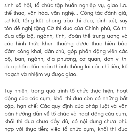
sinh xã hội, tổ chức tập huấn nghiệp vụ, giao lưu
thể thao, văn hóa, văn nghệ... Công tác đánh giá,
sơ kết, tổng kết phong trào thi đua, bình xét, suy
tôn đề nghị tặng Cờ thi đua của Chính phủ, Cờ thi
đua cấp bộ, ngành, tỉnh, đoàn thể trung ương và
các hình thức khen thưởng được thực hiện bảo
đảm công khai, dân chủ, góp phần động viên các
bộ, ban, ngành, địa phương, cơ quan, đơn vị thi
đua phấn đấu hoàn thành thắng lợi các chỉ tiêu, kế
hoạch và nhiệm vụ được giao.
Tuy nhiên, trong quá trình tổ chức thực hiện, hoạt
động của các cụm, khối thi đua còn có những bất
cập, hạn chế: Các quy định của pháp luật và văn
bản hướng dẫn về tổ chức và hoạt động của cụm,
khối thi đua chưa đầy đủ, có nội dung chưa phù
hợp với thực tiễn; việc tổ chức cụm, khối thi đua