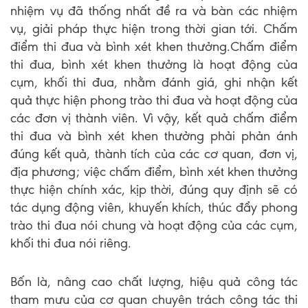
nhiệm vụ đã thống nhất đề ra và bàn các nhiệm
vụ, giải pháp thực hiện trong thời gian tới. Chấm
điểm thi đua và bình xét khen thưởng.Chấm điểm
thi đua, bình xét khen thưởng là hoạt động của
cụm, khối thi đua, nhằm đánh giá, ghi nhận kết
quả thực hiện phong trào thi đua và hoạt động của
các đơn vị thành viên. Vì vậy, kết quả chấm điểm
thi đua và bình xét khen thưởng phải phản ánh
đúng kết quả, thành tích của các cơ quan, đơn vị,
địa phương; việc chấm điểm, bình xét khen thưởng
thực hiện chính xác, kịp thời, đúng quy định sẽ có
tác dụng động viên, khuyến khích, thúc đẩy phong
trào thi đua nói chung và hoạt động của các cụm,
khối thi đua nói riêng.
Bốn là, nâng cao chất lượng, hiệu quả công tác
tham mưu của cơ quan chuyên trách công tác thi