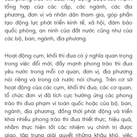
tổng hợp của các cấp, các ngành, các địa
phương, đơn vị và nhân dân tham gia, góp phần
tạo động lực phát triển kinh tế, xã hội, đảm bảo
quốc phòng, an ninh của đất nước cũng như của
các bộ, ban, ngành, địa phương.
Hoạt động cụm, khối thi đua có ý nghĩa quan trọng
trong việc đổi mới, đẩy mạnh phong trào thi đua
yêu nước trong mỗi cơ quan, đơn vị, địa phương
nói riêng và trong cả nước nói chung. Trên cơ sở
hoạt động của các cụm, khối thi đua, các cơ quan,
tổ chức đơn vị đã tích cực hưởng ứng các phong
trào thi đua phạm vi toàn quốc hoặc của bộ, ban,
ngành, địa phương, đồng thời phát động và triển
khai nhiều phong trào thi đua thiết thực, hiệu quả,
nhằm thực hiện tốt các nhiệm vụ chính trị được
giao, tập trung giải quyết những khâu khó, việc