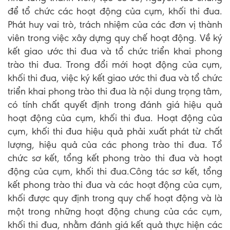
để tổ chức các hoạt động của cụm, khối thi đua.
Phát huy vai trò, trách nhiệm của các đơn vị thành
viên trong việc xây dựng quy chế hoạt động. Về ký
kết giao ước thi đua và tổ chức triển khai phong
trào thi đua. Trong đổi mới hoạt động của cụm,
khối thi đua, việc ký kết giao ước thi đua và tổ chức
triển khai phong trào thi đua là nội dung trọng tâm,
có tính chất quyết định trong đánh giá hiệu quả
hoạt động của cụm, khối thi đua. Hoạt động của
cụm, khối thi đua hiệu quả phải xuất phát từ chất
lượng, hiệu quả của các phong trào thi đua. Tổ
chức sơ kết, tổng kết phong trào thi đua và hoạt
động của cụm, khối thi đua.Công tác sơ kết, tổng
kết phong trào thi đua và các hoạt động của cụm,
khối được quy định trong quy chế hoạt động và là
một trong những hoạt động chung của các cụm,
khối thi đua, nhằm đánh giá kết quả thực hiện các