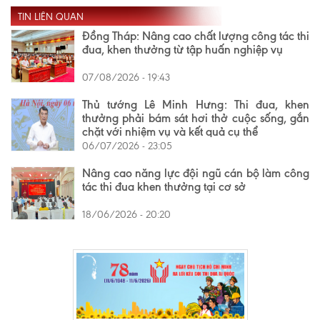
TIN LIÊN QUAN
Đồng Tháp: Nâng cao chất lượng công tác thi
đua, khen thưởng từ tập huấn nghiệp vụ
07/08/2026 - 19:43
Thủ tướng Lê Minh Hưng: Thi đua, khen
thưởng phải bám sát hơi thở cuộc sống, gắn
chặt với nhiệm vụ và kết quả cụ thể
06/07/2026 - 23:05
Nâng cao năng lực đội ngũ cán bộ làm công
tác thi đua khen thưởng tại cơ sở
18/06/2026 - 20:20