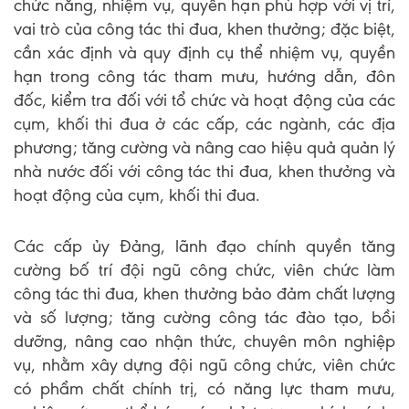
chức năng, nhiệm vụ, quyền hạn phù hợp với vị trí,
vai trò của công tác thi đua, khen thưởng; đặc biệt,
cần xác định và quy định cụ thể nhiệm vụ, quyền
hạn trong công tác tham mưu, hướng dẫn, đôn
đốc, kiểm tra đối với tổ chức và hoạt động của các
cụm, khối thi đua ở các cấp, các ngành, các địa
phương; tăng cường và nâng cao hiệu quả quản lý
nhà nước đối với công tác thi đua, khen thưởng và
hoạt động của cụm, khối thi đua.
Các cấp ủy Đảng, lãnh đạo chính quyền tăng
cường bố trí đội ngũ công chức, viên chức làm
công tác thi đua, khen thưởng bảo đảm chất lượng
và số lượng; tăng cường công tác đào tạo, bồi
dưỡng, nâng cao nhận thức, chuyên môn nghiệp
vụ, nhằm xây dựng đội ngũ công chức, viên chức
có phẩm chất chính trị, có năng lực tham mưu,