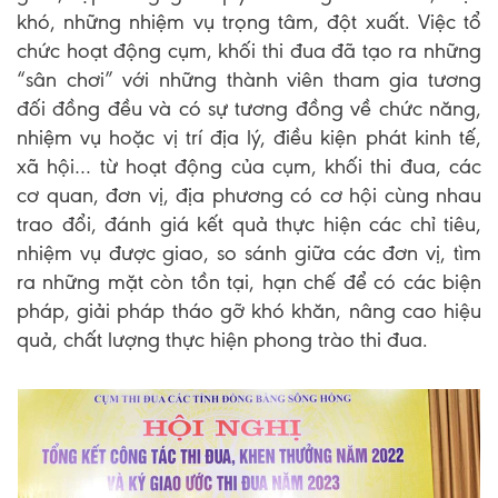
khó, những nhiệm vụ trọng tâm, đột xuất. Việc tổ
chức hoạt động cụm, khối thi đua đã tạo ra những
“sân chơi” với những thành viên tham gia tương
đối đồng đều và có sự tương đồng về chức năng,
nhiệm vụ hoặc vị trí địa lý, điều kiện phát kinh tế,
xã hội… từ hoạt động của cụm, khối thi đua, các
cơ quan, đơn vị, địa phương có cơ hội cùng nhau
trao đổi, đánh giá kết quả thực hiện các chỉ tiêu,
nhiệm vụ được giao, so sánh giữa các đơn vị, tìm
ra những mặt còn tồn tại, hạn chế để có các biện
pháp, giải pháp tháo gỡ khó khăn, nâng cao hiệu
quả, chất lượng thực hiện phong trào thi đua.