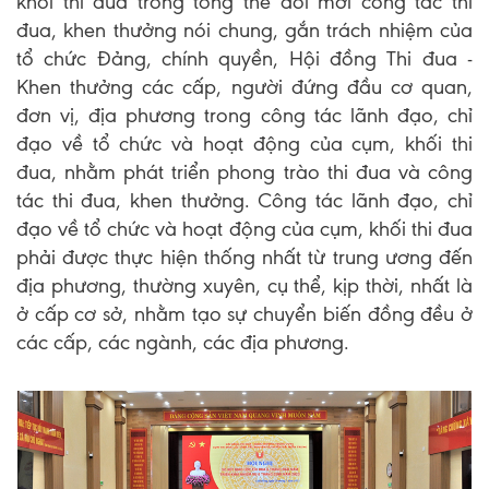
khối thi đua trong tổng thể đổi mới công tác thi
đua, khen thưởng nói chung, gắn trách nhiệm của
tổ chức Đảng, chính quyền, Hội đồng Thi đua -
Khen thưởng các cấp, người đứng đầu cơ quan,
đơn vị, địa phương trong công tác lãnh đạo, chỉ
đạo về tổ chức và hoạt động của cụm, khối thi
đua, nhằm phát triển phong trào thi đua và công
tác thi đua, khen thưởng. Công tác lãnh đạo, chỉ
đạo về tổ chức và hoạt động của cụm, khối thi đua
phải được thực hiện thống nhất từ trung ương đến
địa phương, thường xuyên, cụ thể, kịp thời, nhất là
ở cấp cơ sở, nhằm tạo sự chuyển biến đồng đều ở
các cấp, các ngành, các địa phương.