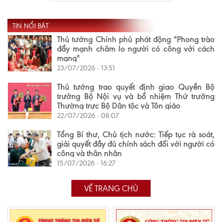
TIN NỔI BẬT
Thủ tướng Chính phủ phát động "Phong trào
đẩy mạnh chăm lo người có công với cách
mạng"
23/07/2026 - 13:51
Thủ tướng trao quyết định giao Quyền Bộ
trưởng Bộ Nội vụ và bổ nhiệm Thứ trưởng
Thường trực Bộ Dân tộc và Tôn giáo
22/07/2026 - 08:07
Tổng Bí thư, Chủ tịch nước: Tiếp tục rà soát,
giải quyết đầy đủ chính sách đối với người có
công và thân nhân
15/07/2026 - 16:27
VỀ TRANG CHỦ