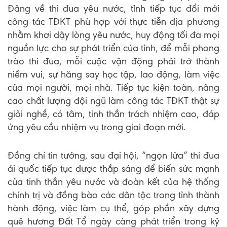
Đảng về thi đua yêu nước, tỉnh tiếp tục đổi mới
công tác TĐKT phù hợp với thực tiễn địa phương
nhằm khơi dậy lòng yêu nước, huy động tối đa mọi
nguồn lực cho sự phát triển của tỉnh, để mỗi phong
trào thi đua, mỗi cuộc vận động phải trở thành
niềm vui, sự hăng say học tập, lao động, làm việc
của mọi người, mọi nhà. Tiếp tục kiện toàn, nâng
cao chất lượng đội ngũ làm công tác TĐKT thật sự
giỏi nghề, có tâm, tinh thần trách nhiệm cao, đáp
ứng yêu cầu nhiệm vụ trong giai đoạn mới.
Đồng chí tin tưởng, sau đại hội, “ngọn lửa” thi đua
ái quốc tiếp tục được thắp sáng để biến sức mạnh
của tinh thần yêu nước và đoàn kết của hệ thống
chính trị và đồng bào các dân tộc trong tỉnh thành
hành động, việc làm cụ thể, góp phần xây dựng
quê hương Đất Tổ ngày càng phát triển trong kỷ