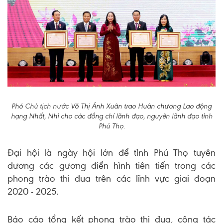
Phó Chủ tịch nước Võ Thị Ánh Xuân trao Huân chương Lao động
hạng Nhất, Nhì cho các đồng chí lãnh đạo, nguyên lãnh đạo tỉnh
Phú Thọ.
Đại hội là ngày hội lớn để tỉnh Phú Thọ tuyên
dương các gương điển hình tiên tiến trong các
phong trào thi đua trên các lĩnh vực giai đoạn
2020 - 2025.
Báo cáo tổng kết phong trào thi đua, công tác