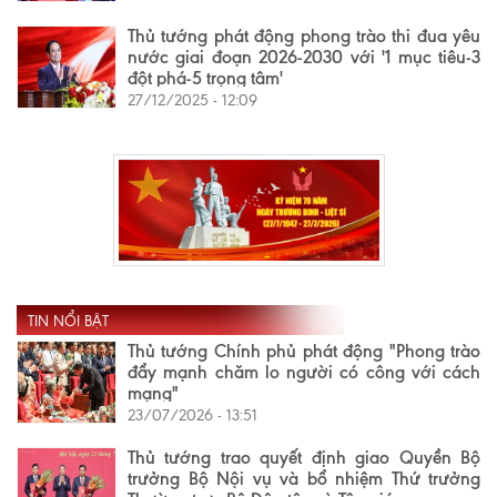
Thủ tướng phát động phong trào thi đua yêu
nước giai đoạn 2026-2030 với '1 mục tiêu-3
đột phá-5 trọng tâm'
27/12/2025 - 12:09
TIN NỔI BẬT
Thủ tướng Chính phủ phát động "Phong trào
đẩy mạnh chăm lo người có công với cách
mạng"
23/07/2026 - 13:51
Thủ tướng trao quyết định giao Quyền Bộ
trưởng Bộ Nội vụ và bổ nhiệm Thứ trưởng