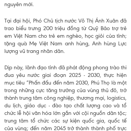
nguyên mới.
Tại đại hội, Phó Chủ tịch nước Võ Thị Ánh Xuân đã
trao biểu trưng 200 triệu đồng từ Quỹ Bảo trợ trẻ
em Việt Nam cho trẻ em nghèo, học giỏi của tỉnh;
tặng quà Mẹ Việt Nam anh hùng, Anh hùng Lực
lượng vũ trang nhân dân.
Dịp này, lãnh đạo tỉnh đã phát động phong trào thi
đua yêu nước giai đoạn 2025 - 2030, thực hiện
mục tiêu “Phấn đấu đến năm 2030, Phú Thọ là một
trong những cực tăng trưởng của vùng thủ đô, trở
thành trung tâm công nghiệp, thương mại, logistics,
du lịch, giáo dục - đào tạo chất lượng cao và tổ
chức lễ hội văn hóa lớn gắn với cội nguồn dân tộc;
trung tâm tổ chức các sự kiện quốc gia, quốc tế
của vùng; đến năm 2045 trở thành thành phố trực