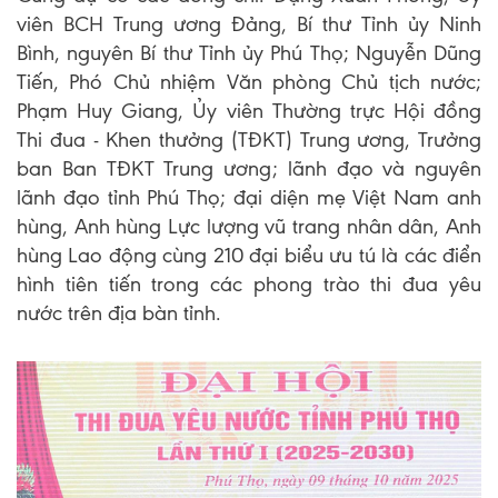
viên BCH Trung ương Đảng, Bí thư Tỉnh ủy Ninh
Bình, nguyên Bí thư Tỉnh ủy Phú Thọ; Nguyễn Dũng
Tiến, Phó Chủ nhiệm Văn phòng Chủ tịch nước;
Phạm Huy Giang, Ủy viên Thường trực Hội đồng
Thi đua - Khen thưởng (TĐKT) Trung ương, Trưởng
ban Ban TĐKT Trung ương; lãnh đạo và nguyên
lãnh đạo tỉnh Phú Thọ; đại diện mẹ Việt Nam anh
hùng, Anh hùng Lực lượng vũ trang nhân dân, Anh
hùng Lao động cùng 210 đại biểu ưu tú là các điển
hình tiên tiến trong các phong trào thi đua yêu
nước trên địa bàn tỉnh.