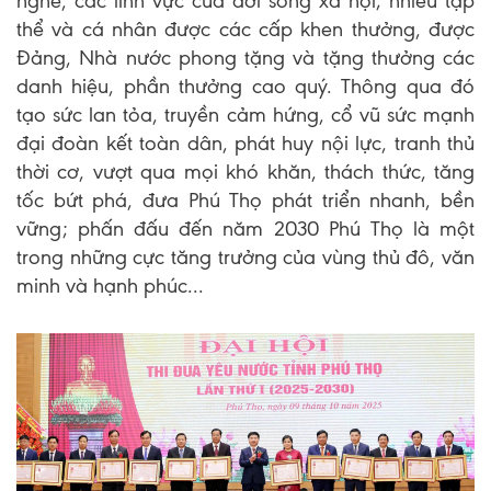
nghề, các lĩnh vực của đời sống xã hội; nhiều tập
thể và cá nhân được các cấp khen thưởng, được
Đảng, Nhà nước phong tặng và tặng thưởng các
danh hiệu, phần thưởng cao quý. Thông qua đó
tạo sức lan tỏa, truyền cảm hứng, cổ vũ sức mạnh
đại đoàn kết toàn dân, phát huy nội lực, tranh thủ
thời cơ, vượt qua mọi khó khăn, thách thức, tăng
tốc bứt phá, đưa Phú Thọ phát triển nhanh, bền
vững; phấn đấu đến năm 2030 Phú Thọ là một
trong những cực tăng trưởng của vùng thủ đô, văn
minh và hạnh phúc...