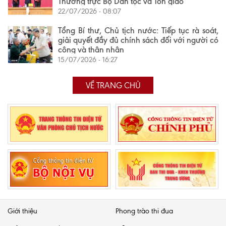
Thường trực Bộ Dân tộc và Tôn giáo
22/07/2026 - 08:07
Tổng Bí thư, Chủ tịch nước: Tiếp tục rà soát,
giải quyết đầy đủ chính sách đối với người có
công và thân nhân
15/07/2026 - 16:27
VỀ TRANG CHỦ
Giới thiệu
Phong trào thi đua