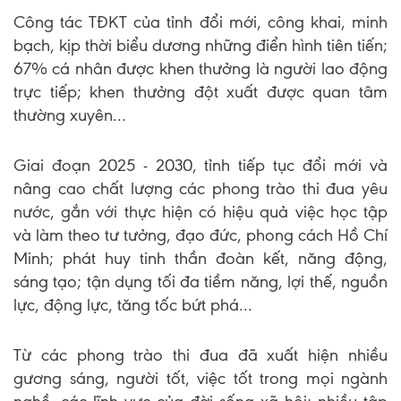
Công tác TĐKT của tỉnh đổi mới, công khai, minh
bạch, kịp thời biểu dương những điển hình tiên tiến;
67% cá nhân được khen thưởng là người lao động
trực tiếp; khen thưởng đột xuất được quan tâm
thường xuyên...
Giai đoạn 2025 - 2030, tỉnh tiếp tục đổi mới và
nâng cao chất lượng các phong trào thi đua yêu
nước, gắn với thực hiện có hiệu quả việc học tập
và làm theo tư tưởng, đạo đức, phong cách Hồ Chí
Minh; phát huy tinh thần đoàn kết, năng động,
sáng tạo; tận dụng tối đa tiềm năng, lợi thế, nguồn
lực, động lực, tăng tốc bứt phá...
Từ các phong trào thi đua đã xuất hiện nhiều
gương sáng, người tốt, việc tốt trong mọi ngành