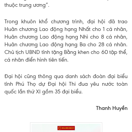
thuộc trung ương”.
Trong khuôn khổ chương trình, đại hội đã trao
Huân chương Lao động hạng Nhất cho 1 cá nhân,
Huân chương Lao động hạng Nhì cho 8 cá nhân,
Huân chương Lao động hạng Ba cho 28 cá nhân.
Chủ tịch UBND tỉnh tặng Bằng khen cho 60 tập thể,
cá nhân điển hình tiên tiến.
Đại hội cũng thông qua danh sách đoàn đại biểu
tỉnh Phú Thọ dự Đại hội Thi đua yêu nước toàn
quốc lần thứ XI gồm 35 đại biểu.
Thanh Huyền