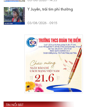
03/08/2026 - 14:55
Y Juyên, trái tim phi thường
03/08/2026 - 09:15
TIN NỔI BẬT