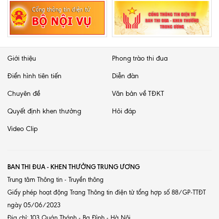
Giới thiệu
Phong trào thi đua
Điển hình tiên tiến
Diễn đàn
Chuyên đề
Văn bản về TĐKT
Quyết định khen thưởng
Hỏi đáp
Video Clip
BAN THI ĐUA - KHEN THƯỞNG TRUNG ƯƠNG
Trung tâm Thông tin - Truyền thông
Giấy phép hoạt động Trang Thông tin điện tử tổng hợp số 88/GP-TTĐT
ngày 05/06/2023
Địa chỉ: 103 Quán Thánh - Ba Đình - Hà Nội