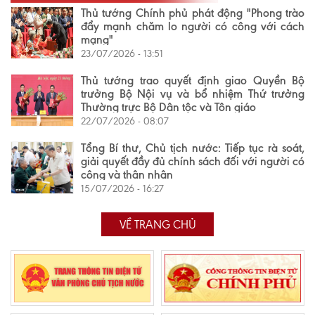
Thủ tướng Chính phủ phát động "Phong trào
đẩy mạnh chăm lo người có công với cách
mạng"
23/07/2026 - 13:51
Thủ tướng trao quyết định giao Quyền Bộ
trưởng Bộ Nội vụ và bổ nhiệm Thứ trưởng
Thường trực Bộ Dân tộc và Tôn giáo
22/07/2026 - 08:07
Tổng Bí thư, Chủ tịch nước: Tiếp tục rà soát,
giải quyết đầy đủ chính sách đối với người có
công và thân nhân
15/07/2026 - 16:27
VỀ TRANG CHỦ