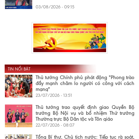
03/08/2026 - 09:15
TIN NỔI BẬT
Thủ tướng Chính phủ phát động "Phong trào
đẩy mạnh chăm lo người có công với cách
mạng"
23/07/2026 - 13:51
Thủ tướng trao quyết định giao Quyền Bộ
trưởng Bộ Nội vụ và bổ nhiệm Thứ trưởng
Thường trực Bộ Dân tộc và Tôn giáo
22/07/2026 - 08:07
Tổng Bí thư, Chủ tịch nước: Tiếp tục rà soát,