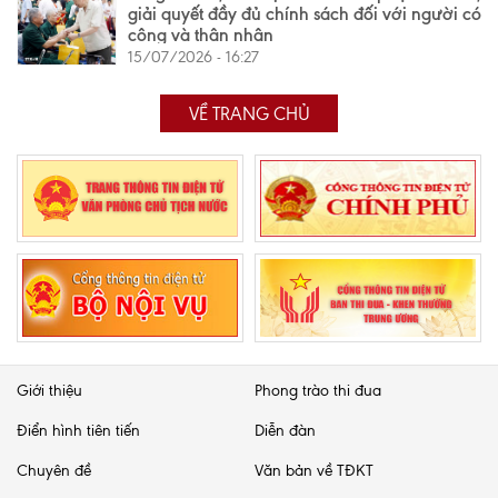
giải quyết đầy đủ chính sách đối với người có
công và thân nhân
15/07/2026 - 16:27
VỀ TRANG CHỦ
Giới thiệu
Phong trào thi đua
Điển hình tiên tiến
Diễn đàn
Chuyên đề
Văn bản về TĐKT