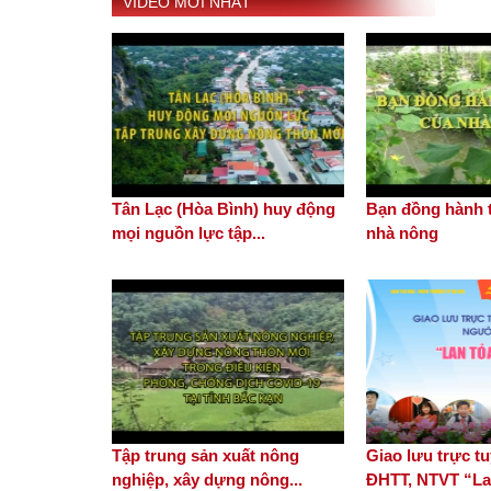
VIDEO MỚI NHẤT
Tân Lạc (Hòa Bình) huy động
Bạn đồng hành t
mọi nguồn lực tập...
nhà nông
Tập trung sản xuất nông
Giao lưu trực 
nghiệp, xây dựng nông...
ĐHTT, NTVT “Lan