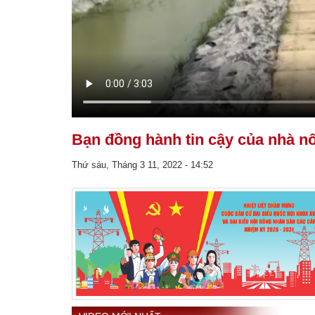
Bạn đồng hành tin cậy của nhà n
Thứ sáu, Tháng 3 11, 2022 - 14:52