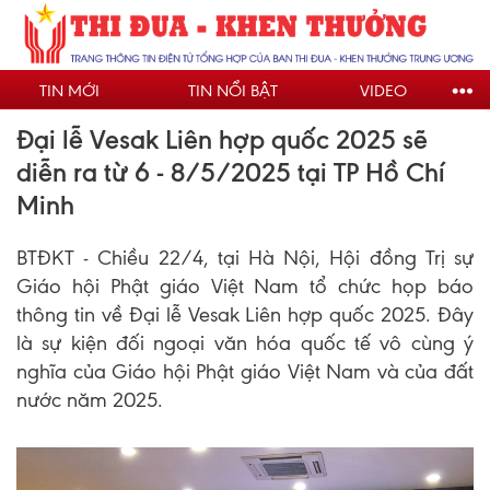
Nhảy
đến
nội
TIN MỚI
TIN NỔI BẬT
VIDEO
dung
Đại lễ Vesak Liên hợp quốc 2025 sẽ
diễn ra từ 6 - 8/5/2025 tại TP Hồ Chí
Minh
BTĐKT - Chiều 22/4, tại Hà Nội, Hội đồng Trị sự
Giáo hội Phật giáo Việt Nam tổ chức họp báo
thông tin về Đại lễ Vesak Liên hợp quốc 2025. Đây
là sự kiện đối ngoại văn hóa quốc tế vô cùng ý
nghĩa của Giáo hội Phật giáo Việt Nam và của đất
nước năm 2025.