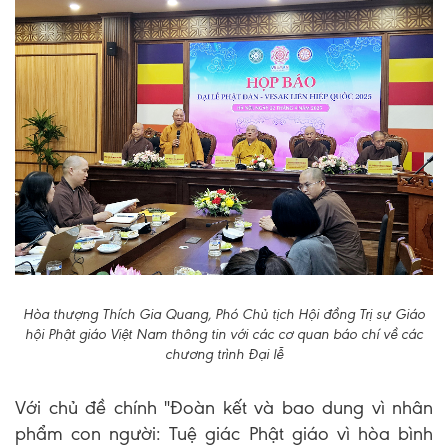
Hòa thượng Thích Gia Quang, Phó Chủ tịch Hội đồng Trị sự Giáo
hội Phật giáo Việt Nam thông tin với các cơ quan báo chí về các
chương trình Đại lễ
Với chủ đề chính "Đoàn kết và bao dung vì nhân
phẩm con người: Tuệ giác Phật giáo vì hòa bình