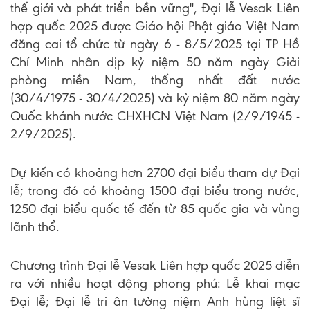
thế giới và phát triển bền vững", Đại lễ Vesak Liên
hợp quốc 2025 được Giáo hội Phật giáo Việt Nam
đăng cai tổ chức từ ngày 6 - 8/5/2025 tại TP Hồ
Chí Minh nhân dịp kỷ niệm 50 năm ngày Giải
phòng miền Nam, thống nhất đất nước
(30/4/1975 - 30/4/2025) và kỷ niệm 80 năm ngày
Quốc khánh nước CHXHCN Việt Nam (2/9/1945 -
2/9/2025).
Dự kiến có khoảng hơn 2700 đại biểu tham dự Đại
lễ; trong đó có khoảng 1500 đại biểu trong nước,
1250 đại biểu quốc tế đến từ 85 quốc gia và vùng
lãnh thổ.
Chương trình Đại lễ Vesak Liên hợp quốc 2025 diễn
ra với nhiều hoạt động phong phú: Lễ khai mạc
Đại lễ; Đại lễ tri ân tưởng niệm Anh hùng liệt sĩ