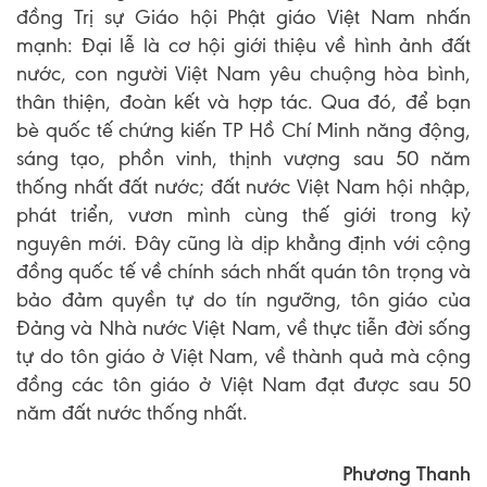
đồng Trị sự Giáo hội Phật giáo Việt Nam nhấn
mạnh: Đại lễ là cơ hội giới thiệu về hình ảnh đất
nước, con người Việt Nam yêu chuộng hòa bình,
thân thiện, đoàn kết và hợp tác. Qua đó, để bạn
bè quốc tế chứng kiến TP Hồ Chí Minh năng động,
sáng tạo, phồn vinh, thịnh vượng sau 50 năm
thống nhất đất nước; đất nước Việt Nam hội nhập,
phát triển, vươn mình cùng thế giới trong kỷ
nguyên mới. Đây cũng là dịp khẳng định với cộng
đồng quốc tế về chính sách nhất quán tôn trọng và
bảo đảm quyền tự do tín ngưỡng, tôn giáo của
Đảng và Nhà nước Việt Nam, về thực tiễn đời sống
tự do tôn giáo ở Việt Nam, về thành quả mà cộng
đồng các tôn giáo ở Việt Nam đạt được sau 50
năm đất nước thống nhất.
Phương Thanh