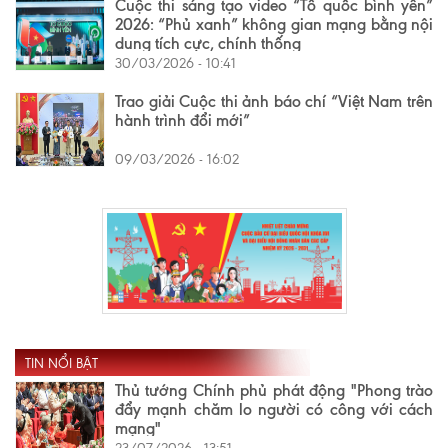
Cuộc thi sáng tạo video “Tổ quốc bình yên”
2026: “Phủ xanh” không gian mạng bằng nội
dung tích cực, chính thống
30/03/2026 - 10:41
Trao giải Cuộc thi ảnh báo chí “Việt Nam trên
hành trình đổi mới”
09/03/2026 - 16:02
TIN NỔI BẬT
Thủ tướng Chính phủ phát động "Phong trào
đẩy mạnh chăm lo người có công với cách
mạng"