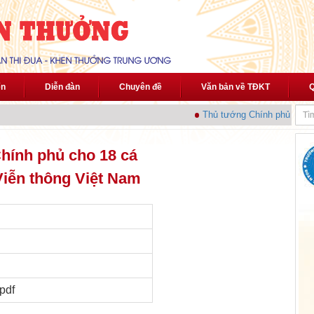
ến
Diễn đàn
Chuyên đề
Văn bản về TĐKT
Q
Thủ tướng Chính phủ phát đ
hính phủ cho 18 cá
Viễn thông Việt Nam
/pdf