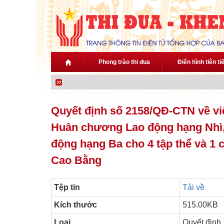
Nhảy đến nội dung
Phong trào thi đua
Điển hình tiên ti
Quyết định số 2158/QĐ-CTN về vi
Huân chương Lao động hạng Nhì
động hạng Ba cho 4 tập thể và 1 
Cao Bằng
Tệp tin
Tải về
Kích thước
515.00KB
Loại
Quyết định