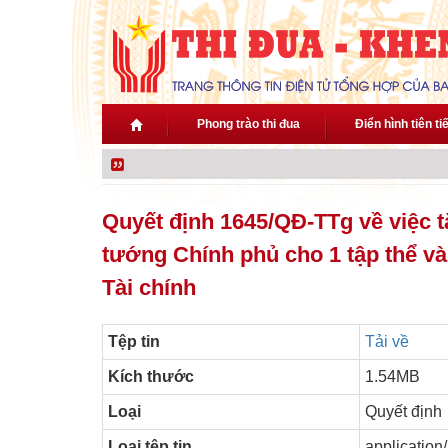
Nhảy đến nội dung
Phong trào thi đua
Điển hình tiên ti
Quyết định 1645/QĐ-TTg về việc 
tướng Chính phủ cho 1 tập thể và
Tài chính
Tệp tin
Tải về
Kích thước
1.54MB
Loại
Quyết định
Loại tệp tin
application