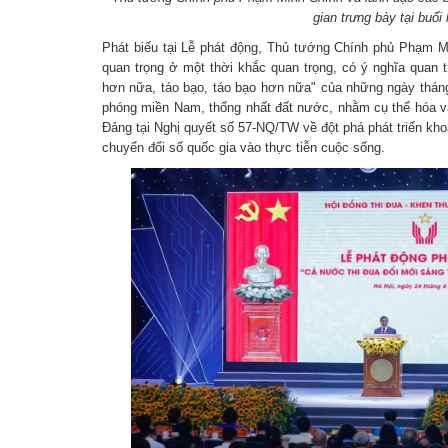
gian trưng bày tại buổi 
Phát biểu tại Lễ phát động, Thủ tướng Chính phủ Phạm Mi
quan trọng ở một thời khắc quan trọng, có ý nghĩa quan tr
hơn nữa, táo bạo, táo bạo hơn nữa" của những ngày tháng
phóng miền Nam, thống nhất đất nước, nhằm cụ thể hóa v
Đảng tại Nghị quyết số 57-NQ/TW về đột phá phát triển kh
chuyển đổi số quốc gia vào thực tiễn cuộc sống.