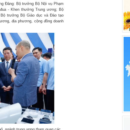
ơng Đảng: Bộ trưởng Bộ Nội vụ Phạm
 đua - Khen thưởng Trung ương; Bộ
Bộ trưởng Bộ Giáo dục và Đào tạo
 ương, địa phương, cộng đồng doanh
ộ, ngành trung ương tham quan các