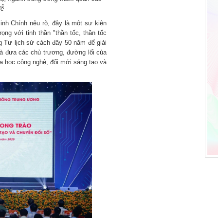
lễ
nh Chính nêu rõ, đây là một sự kiện
ọng với tinh thần "thần tốc, thần tốc
 Tư lịch sử cách đây 50 năm để giải
à đưa các chủ trương, đường lối của
oa học công nghệ, đổi mới sáng tạo và