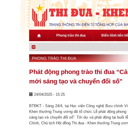
Nhảy đến nội dung
Phong trào thi đua
Điển hình tiên ti
PHONG TRÀO THI ĐUA
Phát động phong trào thi đua “Cả
mới sáng tạo và chuyển đổi số”
24/04/2025 - 15:25
BTĐKT - Sáng 24/4, tại Học viện Công nghệ Bưu chính Viễ
Khen thưởng Trung ương đã tổ chức Lễ phát động phong tr
sáng tạo và chuyển đổi số”. Tới dự và phát động tại buổi
Chính, Chủ tịch Hội đồng Thi đua - Khen thưởng Trung ươn