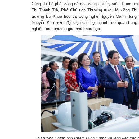
Cùng dự Lễ phát động có các đồng chí Ủy viên Trung ư
Thị Thanh Trà, Phó Chủ tịch Thường trực Hội đồng Thi
trưởng Bộ Khoa học và Công nghệ Nguyễn Mạnh Hùng; 
Nguyễn Kim Sơn; đại diện các bộ, ngành, cơ quan trung
nghiệp, các chuyên gia, nhà khoa học.
Thủ tướng Chính phủ Phạm Minh Chính và lãnh đạo các b