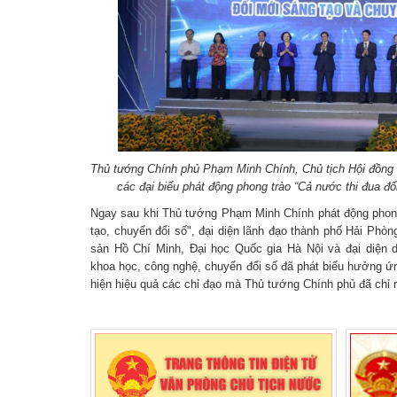
Thủ tướng Chính phủ Phạm Minh Chính, Chủ tịch Hội đồng 
các đại biểu phát động phong trào “Cả nước thi đua đổ
Ngay sau khi Thủ tướng Phạm Minh Chính phát động phong
tạo, chuyển đổi số", đại diện lãnh đạo thành phố Hải Ph
sản Hồ Chí Minh, Đại học Quốc gia Hà Nội và đại diện do
khoa học, công nghệ, chuyển đổi số đã phát biểu hưởng ứn
hiện hiệu quả các chỉ đạo mà Thủ tướng Chính phủ đã chỉ ra