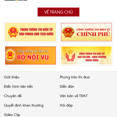
VỀ TRANG CHỦ
Giới thiệu
Phong trào thi đua
Điển hình tiên tiến
Diễn đàn
Chuyên đề
Văn bản về TĐKT
Quyết định khen thưởng
Hỏi đáp
Video Clip