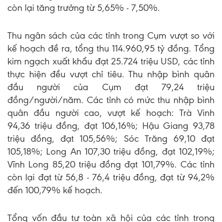
còn lại tăng trưởng từ 5,65% - 7,50%.
Thu ngân sách của các tỉnh trong Cụm vượt so với
kế hoạch đề ra, tổng thu 114.960,95 tỷ đồng. Tổng
kim ngạch xuất khẩu đạt 25.724 triệu USD, các tỉnh
thực hiện đều vượt chỉ tiêu. Thu nhập bình quân
đầu người của Cụm đạt 79,24 triệu
đồng/người/năm. Các tỉnh có mức thu nhập bình
quân đầu người cao, vượt kế hoạch: Trà Vinh
94,36 triệu đồng, đạt 106,16%; Hậu Giang 93,78
triệu đồng, đạt 105,56%; Sóc Trăng 69,10 đạt
105,18%; Long An 107,30 triệu đồng, đạt 102,19%;
Vĩnh Long 85,20 triệu đồng đạt 101,79%. Các tỉnh
còn lại đạt từ 56,8 - 76,4 triệu đồng, đạt từ 94,2%
đến 100,79% kế hoạch.
Tổng vốn đầu tư toàn xã hội của các tỉnh trong