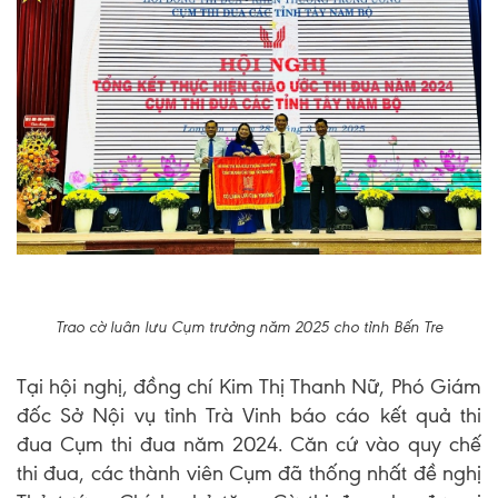
Trao cờ luân lưu Cụm trưởng năm 2025 cho tỉnh Bến Tre
Tại hội nghị, đồng chí Kim Thị Thanh Nữ, Phó Giám
đốc Sở Nội vụ tỉnh Trà Vinh báo cáo kết quả thi
đua Cụm thi đua năm 2024. Căn cứ vào quy chế
thi đua, các thành viên Cụm đã thống nhất đề nghị