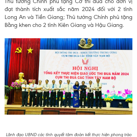
Thủ tướng Chính phủ tặng Cờ thi đua cho đơn vị
đạt thành tích xuất sắc năm 2024 đối với 2 tỉnh
Long An và Tiền Giang; Thủ tướng Chính phủ tặng
Bằng khen cho 2 tỉnh Kiên Giang và Hậu Giang.
Lãnh đạo UBND các tỉnh quyết tâm đoàn kết thực hiện phong trào