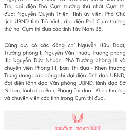
Tre, đại diện Phó Cụm trưởng thứ nhất Cụm thi
đua; Nguyễn Quỳnh Thiện, Tỉnh ủy viên, Phó Chủ
tịch UBND tỉnh Trà Vinh, đại diện Phó Cụm trưởng
thứ hai Cụm thi đua các tỉnh Tây Nam Bộ.
Cùng dự, có các đồng chí Nguyễn Hữu Đoạt,
Trưởng phòng I; Nguyễn Văn Thuật, Trưởng phòng
III; Nguyễn Đức Nhuận, Phó Trưởng phòng III và
chuyên viên Phòng III, Ban Thi đua - Khen thưởng
Trung ương; các đồng chí đại diện lãnh đạo UBND,
đại diện lãnh đạo Văn phòng UBND, lãnh đạo Sở
Nội vụ, lãnh đạo Ban, Phòng Thi đua - Khen thưởng
và chuyên viên các tỉnh trong Cụm thi đua.