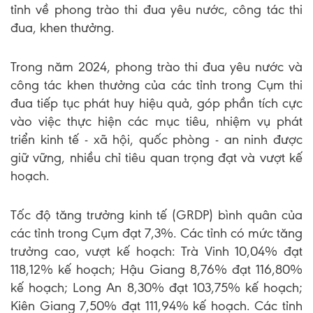
tỉnh về phong trào thi đua yêu nước, công tác thi
đua, khen thưởng.
Trong năm 2024, phong trào thi đua yêu nước và
công tác khen thưởng của các tỉnh trong Cụm thi
đua tiếp tục phát huy hiệu quả, góp phần tích cực
vào việc thực hiện các mục tiêu, nhiệm vụ phát
triển kinh tế - xã hội, quốc phòng - an ninh được
giữ vững, nhiều chỉ tiêu quan trọng đạt và vượt kế
hoạch.
Tốc độ tăng trưởng kinh tế (GRDP) bình quân của
các tỉnh trong Cụm đạt 7,3%. Các tỉnh có mức tăng
trưởng cao, vượt kế hoạch: Trà Vinh 10,04% đạt
118,12% kế hoạch; Hậu Giang 8,76% đạt 116,80%
kế hoạch; Long An 8,30% đạt 103,75% kế hoạch;
Kiên Giang 7,50% đạt 111,94% kế hoạch. Các tỉnh