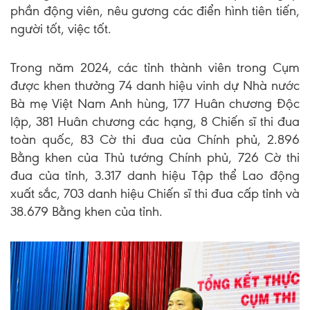
phần động viên, nêu gương các điển hình tiên tiến,
người tốt, việc tốt.
Trong năm 2024, các tỉnh thành viên trong Cụm
được khen thưởng 74 danh hiệu vinh dự Nhà nước
Bà mẹ Việt Nam Anh hùng, 177 Huân chương Độc
lập, 381 Huân chương các hạng, 8 Chiến sĩ thi đua
toàn quốc, 83 Cờ thi đua của Chính phủ, 2.896
Bằng khen của Thủ tướng Chính phủ, 726 Cờ thi
đua của tỉnh, 3.317 danh hiệu Tập thể Lao động
xuất sắc, 703 danh hiệu Chiến sĩ thi đua cấp tỉnh và
38.679 Bằng khen của tỉnh.