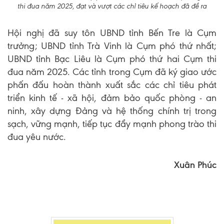
thi đua năm 2025, đạt và vượt các chỉ tiêu kế hoạch đã đề ra
Hội nghị đã suy tôn UBND tỉnh Bến Tre là Cụm
trưởng; UBND tỉnh Trà Vinh là Cụm phó thứ nhất;
UBND tỉnh Bạc Liêu là Cụm phó thứ hai Cụm thi
đua năm 2025. Các tỉnh trong Cụm đã ký giao ước
phấn đấu hoàn thành xuất sắc các chỉ tiêu phát
triển kinh tế - xã hội, đảm bảo quốc phòng - an
ninh, xây dựng Đảng và hệ thống chính trị trong
sạch, vững mạnh, tiếp tục đẩy mạnh phong trào thi
đua yêu nước.
Xuân Phúc