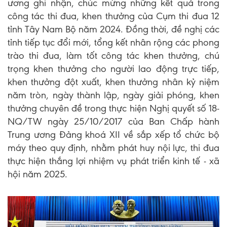
ương ghi nhận, chúc mừng những kết quả trong
công tác thi đua, khen thưởng của Cụm thi đua 12
tỉnh Tây Nam Bộ năm 2024. Đồng thời, đề nghị các
tỉnh tiếp tục đổi mới, tổng kết nhân rộng các phong
trào thi đua, làm tốt công tác khen thưởng, chú
trọng khen thưởng cho người lao động trực tiếp,
khen thưởng đột xuất, khen thưởng nhân kỷ niệm
năm tròn, ngày thành lập, ngày giải phóng, khen
thưởng chuyên đề trong thực hiện Nghị quyết số 18-
NQ/TW ngày 25/10/2017 của Ban Chấp hành
Trung ương Đảng khoá XII về sắp xếp tổ chức bộ
máy theo quy định, nhằm phát huy nội lực, thi đua
thực hiện thắng lợi nhiệm vụ phát triển kinh tế - xã
hội năm 2025.