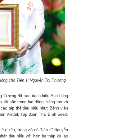
động cho Tiến sĩ Nguyễn Thị Phương
g Cường đã trao danh hiệu Anh hùng
 xuất sắc trong lao động, sáng tạo và
các tập thể tiêu biểu như: Bệnh viện
àn Viettel; Tập đoàn Thái Bình Seed;
êu biểu, trong đó có Tiến sĩ Nguyễn
hân tiêu biểu với hơn ba thập kỷ lao