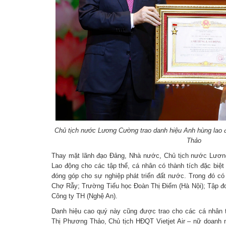
Chủ tịch nước Lương Cường trao danh hiệu Anh hùng lao 
Thảo
Thay mặt lãnh đạo Đảng, Nhà nước, Chủ tịch nước Lươn
Lao động cho các tập thể, cá nhân có thành tích đặc biệt
đóng góp cho sự nghiệp phát triển đất nước. Trong đó có 
Chợ Rẫy; Trường Tiểu học Đoàn Thị Điểm (Hà Nội); Tập đo
Công ty TH (Nghệ An).
Danh hiệu cao quý này cũng được trao cho các cá nhân ti
Thị Phương Thảo, Chủ tịch HĐQT Vietjet Air – nữ doanh n