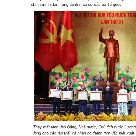
chính mình, làm rạng danh màu cờ sắc áo Tổ quốc.
Thay mặt lãnh đạo Đảng, Nhà nước, Chủ tịch nước Lương
động cho các tập thể, cá nhân có thành tích đặc biệt xuất