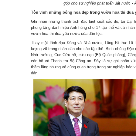
góp cho sự nghiệp phát triển đất nước 
Tôn vinh những bông hoa đẹp trong vườn hoa thi đua
Ghi nhận những thành tích đặc biệt xuất sắc đó, tại Đại
phong tặng danh hiệu Anh hùng cho 17 tập thể và cá nhân 
vườn hoa thi đua yêu nước của dân tộc.
Thay mặt lãnh đạo Đảng và Nhà nước, Tổng Bí thư Tô L
lượng vũ trang nhân dân cho các tập thể: Binh chủng Đặc
Nhà trường; Cục Cứu hộ, cứu nạn (Bộ Quốc phòng); Côn
cán bộ và Thanh tra Bộ Công an. Đây là sự ghi nhận xứ
thầm lặng nhưng vô cùng quan trọng trong sự nghiệp bảo v
dân.