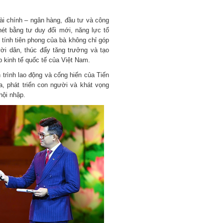
tài chính – ngân hàng, đầu tư và công
ét bằng tư duy đổi mới, năng lực tổ
tính tiên phong của bà không chỉ góp
ời dân, thúc đẩy tăng trưởng và tạo
p kinh tế quốc tế của Việt Nam.
trình lao động và cống hiến của Tiến
, phát triển con người và khát vọng
hội nhập.