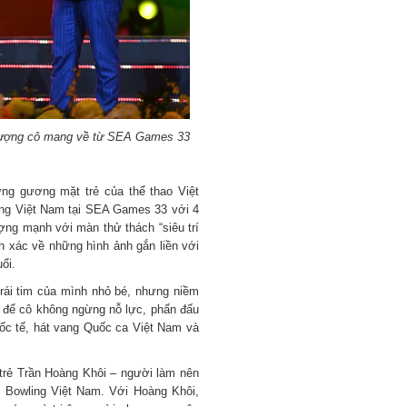
 tượng cô mang về từ SEA Games 33
ng gương mặt trẻ của thể thao Việt
úng Việt Nam tại SEA Games 33 với 4
ng mạnh với màn thử thách “siêu trí
ính xác về những hình ảnh gắn liền với
ổi.
 trái tim của mình nhỏ bé, nhưng niềm
ực để cô không ngừng nỗ lực, phấn đấu
ốc tế, hát vang Quốc ca Việt Nam và
 trẻ Trần Hoàng Khôi – người làm nên
 Bowling Việt Nam. Với Hoàng Khôi,