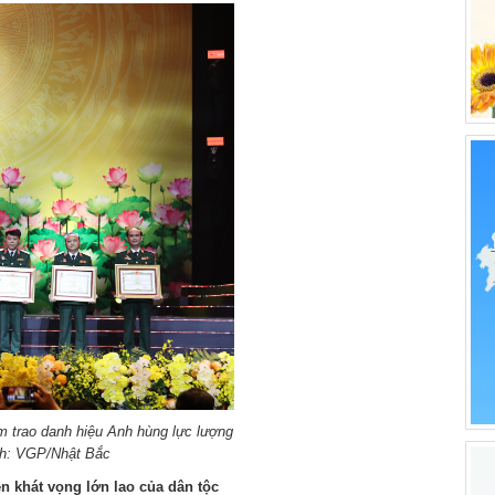
 trao danh hiệu Anh hùng lực lượng
Ảnh: VGP/Nhật Bắc
n khát vọng lớn lao của dân tộc